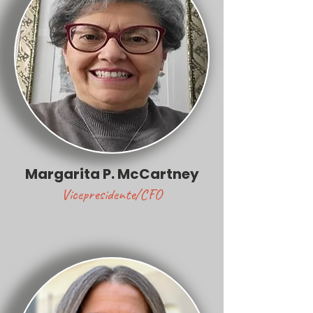
Margarita P. McCartney
Vicepresidente/CFO