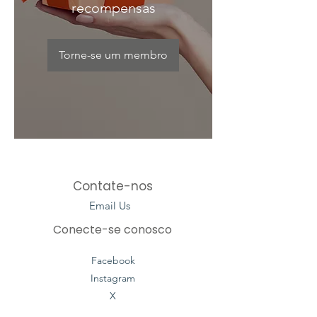
recompensas
Torne-se um membro
Contate-nos
Email Us
Conecte-se conosco
Facebook
Instagram
X